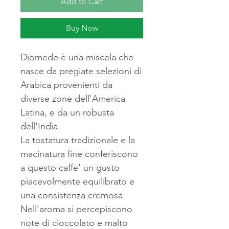
Add to Cart
Buy Now
Diomede è una miscela che
nasce da pregiate selezioni di
Arabica provenienti da
diverse zone dell'America
Latina, e da un robusta
dell'India.
La tostatura tradizionale e la
macinatura fine conferiscono
a questo caffe' un gusto
piacevolmente equilibrato e
una consistenza cremosa.
Nell'aroma si percepiscono
note di cioccolato e malto